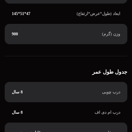
ابعاد (طول*عرض*ارتفاع)
47*51*145
وزن (گرم)
900
جدول طول عمر
درب چوبی
8 سال
درب ام دی اف
8 سال