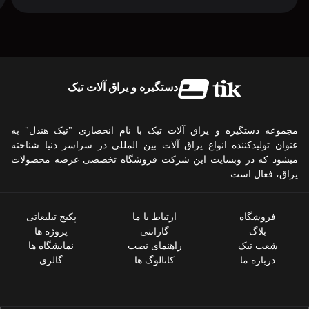
دستگیره و یراق آلات تیک
مجموعه دستگیره و یراق آلات تیک با نام انحصاری "تیک هندل" به
عنوان تولیدکننده انواع یراق آلات بین المللی در سراسر دنیا شناخته
میشود که در وبسایت این شرکت فروشگاه تخصصی عرضه محصولات
یراق، فعال است.
فروشگاه
ارتباط با ما
پکیج تبلیغاتی
بلاگ
گارانتی
پروژه ها
شعب تیک
راهنمای نصب
نمایشگاه ها
درباره ما
کاتالوگ ها
گالری