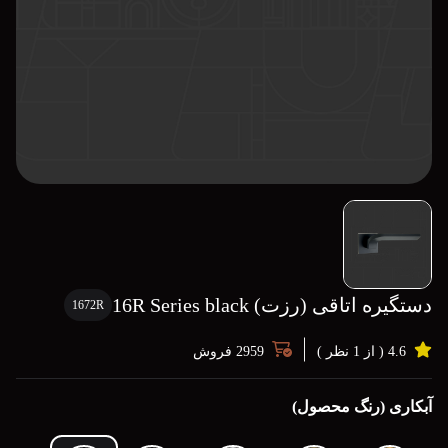
دستگیره اتاقی (رزت) 16R Series black
1672R
4.6 ( از 1 نظر )
2959 فروش
آبکاری (رنگ محصول)