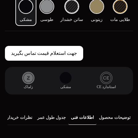
طلایی مات
زیتونی
ساتن خشدار
طوسی
مشکی
جهت استعلام قیمت تماس بگیرید
استاندارد CE
مشکی
زاماک
توضیحات محصول
اطلاعات فنی
جدول طول عمر
نظرات خریداران