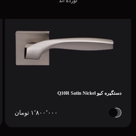
آورده اند
دستگیره کیو Q10R Satin Nickel
۱٬۸۰۰٬۰۰۰
تومان